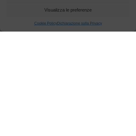
Visualizza le preferenze
Cookie Policy
Dichiarazione sulla Privacy