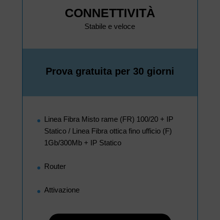
CONNETTIVITÀ
Stabile e veloce
Prova gratuita per 30 giorni
Linea Fibra Misto rame (FR) 100/20 + IP
Statico / Linea Fibra ottica fino ufficio (F)
1Gb/300Mb + IP Statico
Router
Attivazione