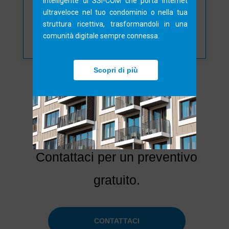
intelligente di SSI-COM che porta internet 
ultraveloce nel tuo condominio o nella tua 
struttura ricettiva, trasformandoli in una 
RICHIEDI LA PROVA GRATUITA
comunità digitale sempre connessa.
Scopri di più
Hai necessità specifiche?
Contattaci per un preventivo
gratuito.
CONTATTACI